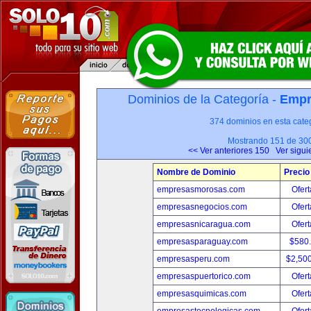
Dominios de la Categoría -
Empr
374 dominios en esta categ
Mostrando 151 de 30
<< Ver anteriores 150
Ver sigui
Nombre de Dominio
Precio
empresasmorosas.com
Ofert
empresasnegocios.com
Ofert
empresasnicaragua.com
Ofert
empresasparaguay.com
$580
empresasperu.com
$2,50
empresaspuertorico.com
Ofert
empresasquimicas.com
Ofert