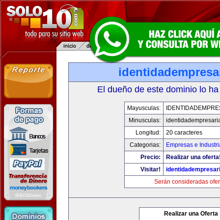
identidadempresa
El dueño de este dominio lo ha
Mayusculas:
IDENTIDADEMPRE
Minusculas:
identidadempresari
Longitud:
20 caracteres
Categorias:
Empresas e Industri
Precio:
Realizar una oferta
Visitar!
identidadempresar
Serán consideradas ofer
Realizar una Oferta