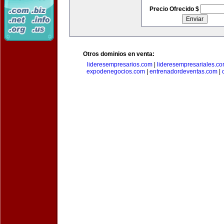
Precio Ofrecido $
Otros dominios en venta:
lideresempresarios.com
|
lideresempresariales.c
expodenegocios.com
|
entrenadordeventas.com
|