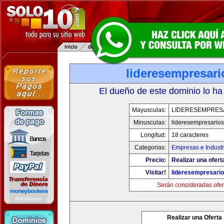
lideresempresar
El dueño de este dominio lo ha
Mayusculas:
LIDERESEMPRES
Minusculas:
lideresempresario
Longitud:
18 caracteres
Categorias:
Empresas e Industr
Precio:
Realizar una ofert
Visitar!
lideresempresari
Serán consideradas ofer
Realizar una Oferta