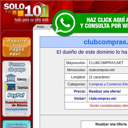
clubcompras.
El dueño de este dominio lo ha
Mayusculas:
CLUBCOMPRAS.NET
Minusculas:
clubcompras.net
Longitud:
11 caracteres
Categorias:
Compras y Comercio Elec
Precio:
Realizar una oferta!
Visitar!
clubcompras.net
Serán consideradas ofer
Realizar una Oferta