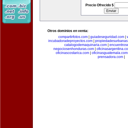
Precio Ofrecido $
Otros dominios en venta:
compartirfotos.com
|
guiadeseguridad.com
|
incubadoradeproyectos.com
|
propiedadesurbanas
catalogodemaquinaria.com
|
encuentros
negociosenhonduras.com
|
oficinasargentina.c
oficinascostarica.com
|
oficinasguatemala.com
prensadora.com
|