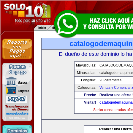
catalogodemaquin
El dueño de este dominio lo ha
Mayusculas:
CATALOGODEMAQU
Minusculas:
catalogodemaquinar
Longitud:
20 caracteres
Categorias:
Ventas y Comerciali
Precio:
Realizar una oferta!
Visitar!
catalogodemaquina
Serán consideradas ofer
Realizar una Oferta