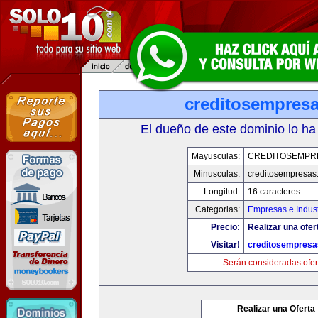
creditosempres
El dueño de este dominio lo ha
Mayusculas:
CREDITOSEMPR
Minusculas:
creditosempresas
Longitud:
16 caracteres
Categorias:
Empresas e Indust
Precio:
Realizar una ofer
Visitar!
creditosempres
Serán consideradas ofer
Realizar una Oferta