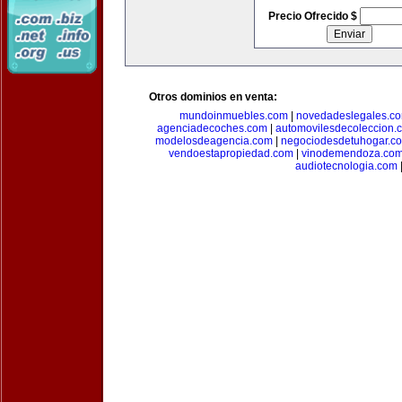
Precio Ofrecido $
Otros dominios en venta:
mundoinmuebles.com
|
novedadeslegales.c
agenciadecoches.com
|
automovilesdecoleccion.
modelosdeagencia.com
|
negociodesdetuhogar.c
vendoestapropiedad.com
|
vinodemendoza.co
audiotecnologia.com