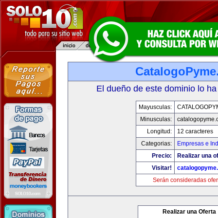
CatalogoPyme
El dueño de este dominio lo ha
Mayusculas:
CATALOGOPY
Minusculas:
catalogopyme.
Longitud:
12 caracteres
Categorias:
Empresas e Ind
Precio:
Realizar una of
Visitar!
catalogopyme
Serán consideradas ofer
Realizar una Oferta