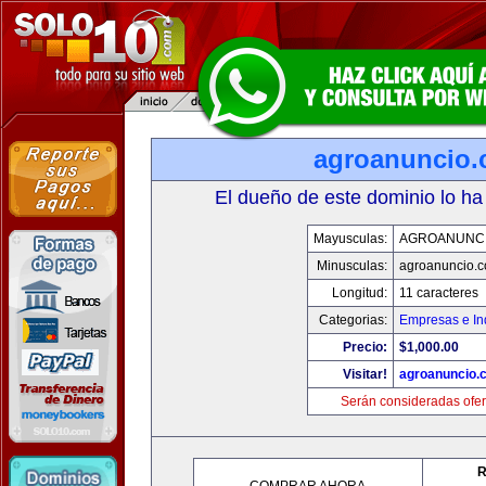
agroanuncio
El dueño de este dominio lo ha
Mayusculas:
AGROANUNC
Minusculas:
agroanuncio.
Longitud:
11 caracteres
Categorias:
Empresas e In
Precio:
$1,000.00
Visitar!
agroanuncio.
Serán consideradas ofer
R