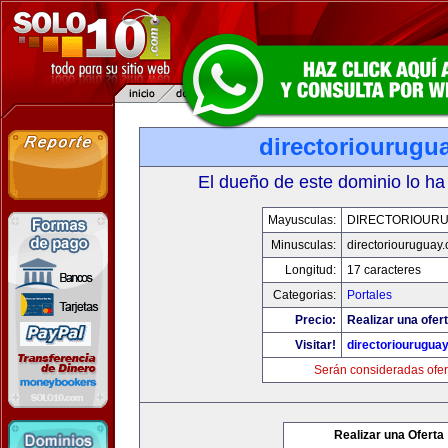
directoriourugu
El dueño de este dominio lo ha
Mayusculas:
DIRECTORIOUR
Minusculas:
directoriouruguay
Longitud:
17 caracteres
Categorias:
Portales
Precio:
Realizar una ofert
Visitar!
directoriourugua
Serán consideradas ofer
Realizar una Oferta