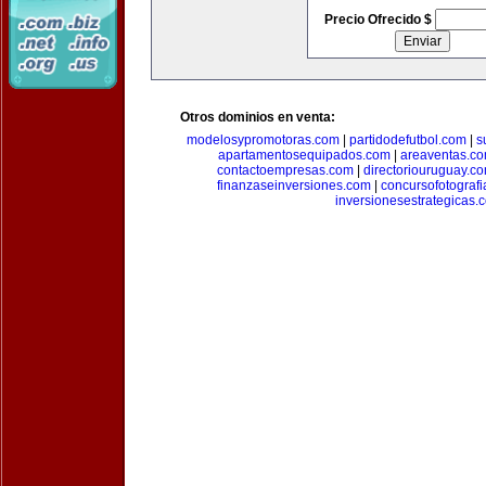
Precio Ofrecido $
Otros dominios en venta:
modelosypromotoras.com
|
partidodefutbol.com
|
s
apartamentosequipados.com
|
areaventas.c
contactoempresas.com
|
directoriouruguay.c
finanzaseinversiones.com
|
concursofotograf
inversionesestrategicas.