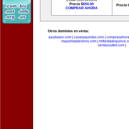
COMPRAR AHORA
Precio $
850.00
Precio 
COMPRAR AHORA
Otros dominios en venta:
ayudaseo.com
|
casasyquintas.com
|
comprasahor
mayoristadevinos.com
|
mifiestadequince.
ventasoutlet.com
|