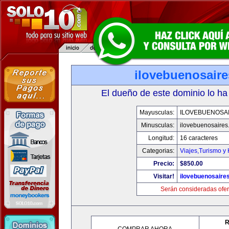
ilovebuenosair
El dueño de este dominio lo ha
Mayusculas:
ILOVEBUENOSA
Minusculas:
ilovebuenosaires
Longitud:
16 caracteres
Categorias:
Viajes,Turismo y
Precio:
$850.00
Visitar!
ilovebuenosaire
Serán consideradas ofer
R