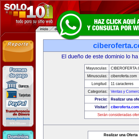
ciberoferta.
El dueño de este dominio lo ha
Mayusculas:
CIBEROFERTA
Minusculas:
ciberoferta.com
Longitud:
11 caracteres
Categorias:
Ventas y Comerc
Precio:
Realizar una ofe
Visitar!
ciberoferta.com
Serán consideradas ofer
Realizar una Oferta