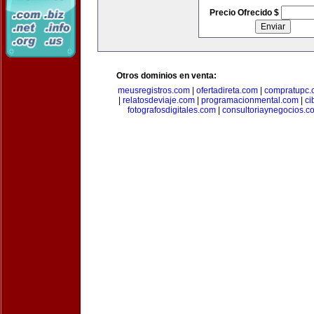
Precio Ofrecido $
Otros dominios en venta:
meusregistros.com
|
ofertadireta.com
|
compratupc.
|
relatosdeviaje.com
|
programacionmental.com
|
ci
fotografosdigitales.com
|
consultoriaynegocios.c