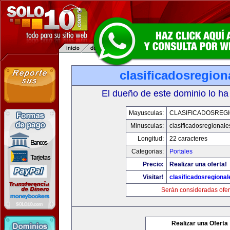
clasificadosregio
El dueño de este dominio lo ha
Mayusculas:
CLASIFICADOSREG
Minusculas:
clasificadosregional
Longitud:
22 caracteres
Categorias:
Portales
Precio:
Realizar una oferta!
Visitar!
clasificadosregiona
Serán consideradas ofer
Realizar una Oferta