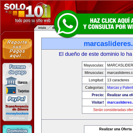
marcaslideres
El dueño de este dominio lo ha
Mayusculas:
MARCASLIDE
Minusculas:
marcaslideres.
Longitud:
13 caracteres
Categorias:
Marcas y Paten
Precio:
Realizar una of
Visitar!
marcaslideres
Serán consideradas ofer
Realizar una Oferta